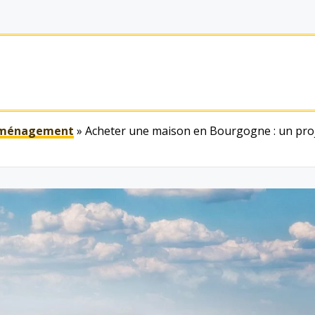
éménagement
»
Acheter une maison en Bourgogne : un proje