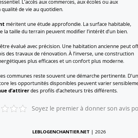
t essentiel. L’accès aux commerces, aux écoles ou aux
 qualité de vie au quotidien.
nt
méritent une étude approfondie. La surface habitable,
la taille du terrain peuvent modifier l’intérêt d’un bien.
 être évalué avec précision. Une habitation ancienne peut off
s des travaux de rénovation. À l’inverse, une construction
ergétiques plus efficaces et un confort plus moderne.
entes communes reste souvent une démarche pertinente. D’u
ncore les opportunités disponibles peuvent varier sensiblem
ue d’attirer
des profils d’acheteurs très différents.
Soyez le premier à donner son avis p
LEBLOGENCHANTIER.NET
| 2026