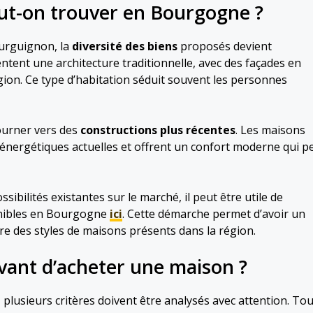
ut-on trouver en Bourgogne ?
ourguignon, la
diversité des biens
proposés devient
tent une architecture traditionnelle, avec des façades en
égion. Ce type d’habitation séduit souvent les personnes
ourner vers des
constructions plus récentes
. Les maisons
ergétiques actuelles et offrent un confort moderne qui p
ibilités existantes sur le marché, il peut être utile de
onibles en Bourgogne
ici
. Cette démarche permet d’avoir un
re des styles de maisons présents dans la région.
vant d’acheter une maison ?
, plusieurs critères doivent être analysés avec attention. Tou