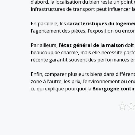
d’abord, la localisation du bien reste un poin
infrastructures de transport peut influencer la
En parallèle, les
caractéristiques du logeme
l’agencement des pièces, l’exposition ou encore 
Par ailleurs, l’
état général de la maison
doit
beaucoup de charme, mais elle nécessite parfoi
récente garantit souvent des performances én
Enfin, comparer plusieurs biens dans différ
zone à l’autre, les prix, l’environnement ou e
ce qui explique pourquoi la
Bourgogne contin