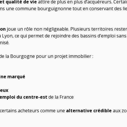
et qualité de vie
attire de plus en plus d’acquéreurs. Certa
r dans une commune bourguignonne tout en conservant des li
ion
joue un rôle non négligeable. Plusieurs territoires reste
 Lyon, ce qui permet de rejoindre des bassins d’emploi sans
nisé.
t de la Bourgogne pour un projet immobilier :
ine marqué
ieux
’emploi du centre-est
de la France
r certains acheteurs comme une
alternative crédible
aux zo