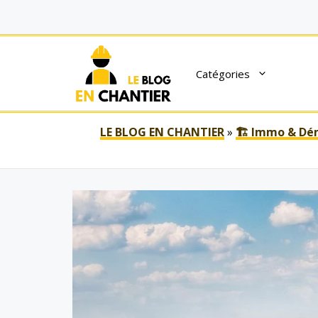
Aller
au
contenu
Catégories
LE BLOG EN CHANTIER
»
🏗 Immo & D