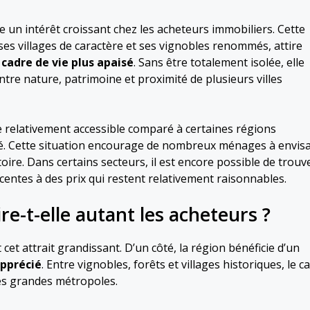
e un intérêt croissant chez les acheteurs immobiliers. Cette
es villages de caractère et ses vignobles renommés, attire
n
cadre de vie plus apaisé
. Sans être totalement isolée, elle
re nature, patrimoine et proximité de plusieurs villes
 relativement accessible comparé à certaines régions
té. Cette situation encourage de nombreux ménages à envis
toire. Dans certains secteurs, il est encore possible de trouv
centes à des prix qui restent relativement raisonnables.
e-t-elle autant les acheteurs ?
et attrait grandissant. D’un côté, la région bénéficie d’un
pprécié
. Entre vignobles, forêts et villages historiques, le c
les grandes métropoles.