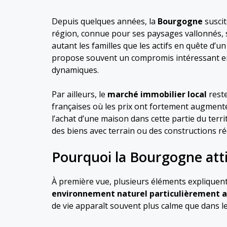
Depuis quelques années, la
Bourgogne
suscit
région, connue pour ses paysages vallonnés, s
autant les familles que les actifs en quête d’u
propose souvent un compromis intéressant ent
dynamiques.
Par ailleurs, le
marché immobilier local
reste
françaises où les prix ont fortement augmen
l’achat d’une maison dans cette partie du terri
des biens avec terrain ou des constructions ré
Pourquoi la Bourgogne attir
À première vue, plusieurs éléments expliquent c
environnement naturel particulièrement a
de vie apparaît souvent plus calme que dans 