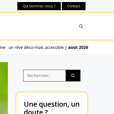
Qui sommes nous ?
Contact
e : un rêve désormais accessible
|
août 2026
Rechercher :
Une question, un
doute ?