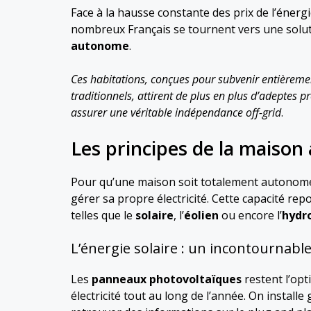
Face à la hausse constante des prix de l’éner
nombreux Français se tournent vers une solut
autonome
.
Ces habitations, conçues pour subvenir entièreme
traditionnels, attirent de plus en plus d’adeptes pr
assurer une véritable indépendance off-grid
.
Les principes de la maiso
Pour qu’une maison soit totalement autonome e
gérer sa propre électricité. Cette capacité rep
telles que le
solaire
, l’
éolien
ou encore l’
hydr
L’énergie solaire : un incontournabl
Les
panneaux photovoltaïques
restent l’opt
électricité tout au long de l’année. On instal