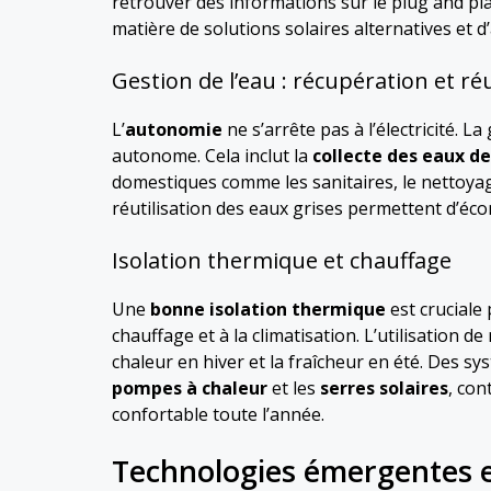
retrouver des informations sur le plug and play
matière de solutions solaires alternatives et
Gestion de l’eau : récupération et réu
L’
autonomie
ne s’arrête pas à l’électricité. 
autonome. Cela inclut la
collecte des eaux de
domestiques comme les sanitaires, le nettoyage
réutilisation des eaux grises permettent d’éc
Isolation thermique et chauffage
Une
bonne isolation thermique
est cruciale
chauffage et à la climatisation. L’utilisation
chaleur en hiver et la fraîcheur en été. Des s
pompes à chaleur
et les
serres solaires
, con
confortable toute l’année.
Technologies émergentes e