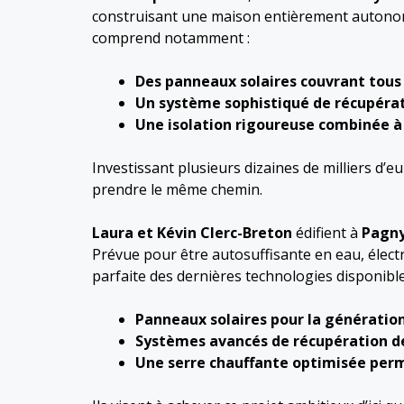
construisant une maison entièrement autonome
comprend notamment :
Des panneaux solaires couvrant tous 
Un système sophistiqué de récupérati
Une isolation rigoureuse combinée à 
Investissant plusieurs dizaines de milliers d’e
prendre le même chemin.
Laura et Kévin Clerc-Breton
édifient à
Pagny
Prévue pour être autosuffisante en eau, électri
parfaite des dernières technologies disponible
Panneaux solaires pour la génération 
Systèmes avancés de récupération de
Une serre chauffante optimisée perm