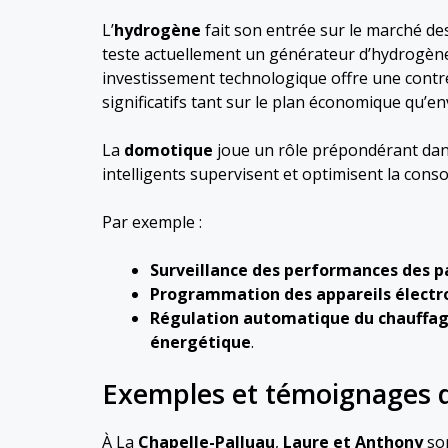
L’
hydrogène
fait son entrée sur le marché d
teste actuellement un générateur d’hydrogène
investissement technologique offre une contre
significatifs tant sur le plan économique qu’e
La
domotique
joue un rôle prépondérant dans
intelligents supervisent et optimisent la con
Par exemple :
Surveillance des performances des p
Programmation des appareils électro
Régulation automatique du chauffage 
énergétique
.
Exemples et témoignages d
À La
Chapelle-Palluau
,
Laure et Anthony
son