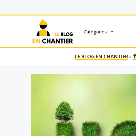
Aller
au
contenu
Catégories
LE BLOG EN CHANTIER
»