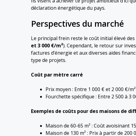
Ils visent à achever ce projet ambitieux d’ici 
déclaration énergétique du pays.
Perspectives du marché
Le principal frein reste le coût initial élevé d
et 3 000 €/m²
). Cependant, le retour sur inve
factures d’énergie et aux diverses aides fina
type de projets.
Coût par mètre carré
Prix moyen : Entre 1 000 € et 2 000 €/m²
Fourchette spécifique : Entre 2 500 à 3 
Exemples de coûts pour des maisons de diff
Maison de 60-65 m² : Coût avoisinant 1
Maison de 130 m² : Prix à partir de 200 