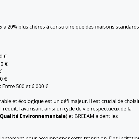
à 20% plus chères à construire que des maisons standards
0 €
00 €
€
00 €
 Entre 500 et 6 000 €
ble et écologique est un défi majeur. Il est crucial de choisi
éduit, favorisant ainsi un cycle de vie respectueux de la
Qualité Environnementale
) et BREEAM aident les
t lentement pour accompagner cette transition. Des incitatio