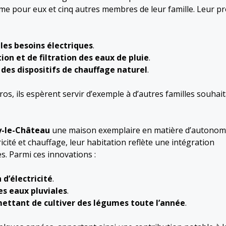
 pour eux et cinq autres membres de leur famille. Leur pr
les besoins électriques
.
on et de filtration des eaux de pluie
.
des dispositifs de chauffage naturel
.
uros, ils espèrent servir d’exemple à d’autres familles souhai
-le-Château
une maison exemplaire en matière d’autonomi
cité et chauffage, leur habitation reflète une intégration
s. Parmi ces innovations :
d’électricité
.
s eaux pluviales
.
ettant de cultiver des légumes toute l’année
.