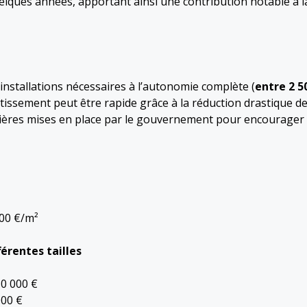
quelques années, apportant ainsi une contribution notable à l
es installations nécessaires à l’autonomie complète (
entre 2 5
stissement peut être rapide grâce à la réduction drastique d
ncières mises en place par le gouvernement pour encourager
000 €/m²
érentes tailles
50 000 €
000 €