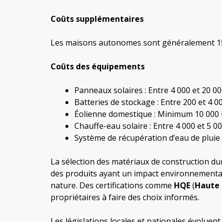
Coûts supplémentaires
Les maisons autonomes sont généralement 15 
Coûts des équipements
Panneaux solaires : Entre 4 000 et 20 00
Batteries de stockage : Entre 200 et 4 0
Éolienne domestique : Minimum 10 000 
Chauffe-eau solaire : Entre 4 000 et 5 0
Système de récupération d’eau de pluie :
La sélection des matériaux de construction dura
des produits ayant un impact environnemental r
nature. Des certifications comme
HQE
(
Haute 
propriétaires à faire des choix informés.
Les législations locales et nationales évoluen