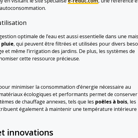
 en visitant le site spécialisé
e-reduc.com
, une référence 
 d’autoconsommation.
tilisation
La gestion optimale de l’eau est aussi essentielle dans une ma
 pluie
, qui peuvent être filtrées et utilisées pour divers bes
 et même l’irrigation des jardins. De plus, les systèmes de
onomiser cette ressource précieuse.
 pour minimiser la consommation d’énergie nécessaire au
 de matériaux écologiques et performants permet de conserver
ystèmes de chauffage annexes, tels que les
poêles à bois
, les
tribuent également à maintenir une température intérieure
t innovations