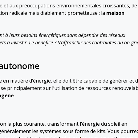
gie et aux préoccupations environnementales croissantes, de
ion radicale mais diablement prometteuse : la
maison
nt à leurs besoins énergétiques sans dépendre des réseaux
êts à investir. Le bénéfice ? S’affranchir des contraintes du on-gri
n autonome
n matière d’énergie, elle doit être capable de générer et 
ose principalement sur l’utilisation de ressources renouvela
ogène
.
e
ion la plus courante, transformant l’énergie du soleil en
le généralement les systèmes sous forme de kits. Vous pourre