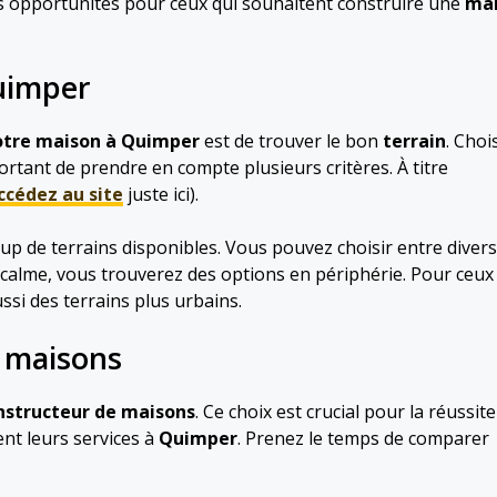
ses opportunités pour ceux qui souhaitent construire une
ma
Quimper
otre maison à Quimper
est de trouver le bon
terrain
. Choi
portant de prendre en compte plusieurs critères. À titre
ccédez au site
juste ici).
p de terrains disponibles. Vous pouvez choisir entre divers
calme, vous trouverez des options en périphérie. Pour ceux
ussi des terrains plus urbains.
e maisons
nstructeur de maisons
. Ce choix est crucial pour la réussit
ent leurs services à
Quimper
. Prenez le temps de comparer