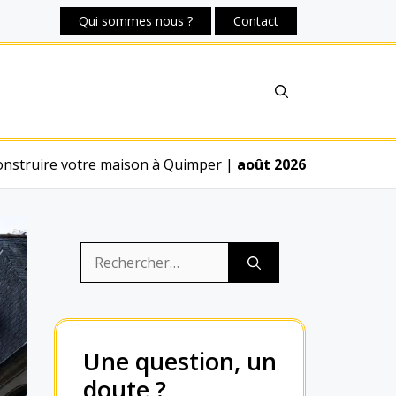
Qui sommes nous ?
Contact
onstruire votre maison à Quimper
|
août 2026
Rechercher :
Une question, un
doute ?