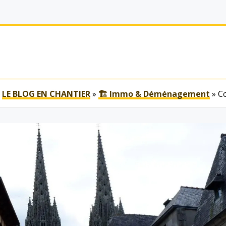
LE BLOG EN CHANTIER
»
🏗 Immo & Déménagement
»
C