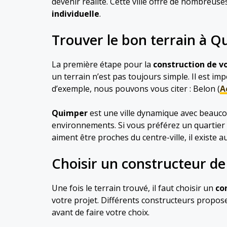
devenir réalité. Cette ville offre de nombreu
individuelle
.
Trouver le bon terrain à 
La première étape pour la
construction de v
un terrain n’est pas toujours simple. Il est im
d’exemple, nous pouvons vous citer : Belon (
A
Quimper
est une ville dynamique avec beaucou
environnements. Si vous préférez un quartier 
aiment être proches du centre-ville, il existe a
Choisir un constructeur d
Une fois le terrain trouvé, il faut choisir un
co
votre projet. Différents constructeurs propos
avant de faire votre choix.