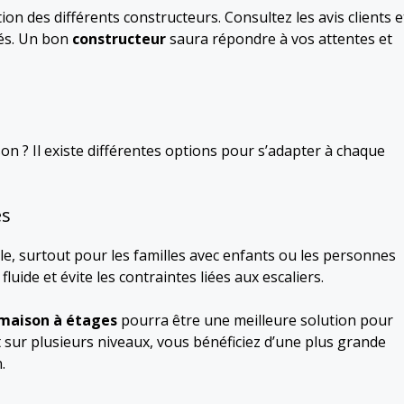
on des différents constructeurs. Consultez les avis clients e
sés. Un bon
constructeur
saura répondre à vos attentes et
on ? Il existe différentes options pour s’adapter à chaque
es
le, surtout pour les familles avec enfants ou les personnes
luide et évite les contraintes liées aux escaliers.
maison à étages
pourra être une meilleure solution pour
 sur plusieurs niveaux, vous bénéficiez d’une plus grande
.