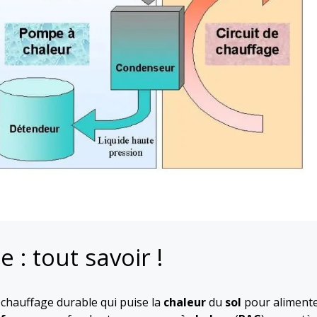
 : tout savoir !
 chauffage durable qui puise la
chaleur
du
sol
pour aliment