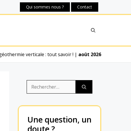
Qui sommes nous ?
Contact
géothermie verticale : tout savoir !
|
août 2026
Rechercher :
Une question, un
doute ?