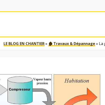
LE BLOG EN CHANTIER
»
🏚 Travaux & Dépannage
»
La 