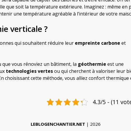
 que soit la température extérieure. Imaginez : même en p
intenir une température agréable à l’intérieur de votre mais
ie verticale ?
onnes qui souhaitent réduire leur
empreinte carbone
et
 que vous rénoviez un bâtiment, la
géothermie
est une
aux
technologies vertes
ou qui cherchent à valoriser leur b
En choisissant cette méthode, vous alliez confort thermique 
4.3/5 - (11 vot
LEBLOGENCHANTIER.NET
| 2026