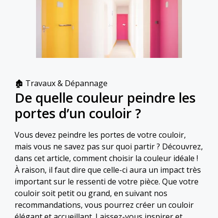
Catégories
🏚 Travaux & Dépannage
De quelle couleur peindre les
portes d’un couloir ?
Vous devez peindre les portes de votre couloir,
mais vous ne savez pas sur quoi partir ? Découvrez,
dans cet article, comment choisir la couleur idéale !
À raison, il faut dire que celle-ci aura un impact très
important sur le ressenti de votre pièce. Que votre
couloir soit petit ou grand, en suivant nos
recommandations, vous pourrez créer un couloir
élégant et accueillant. Laissez-vous inspirer et