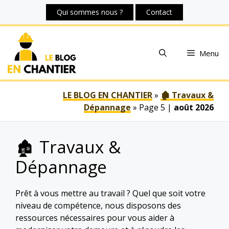
Aller
Qui sommes nous ?
Contact
au
contenu
Menu
LE BLOG EN CHANTIER
»
🏚 Travaux &
Dépannage
»
Page 5
|
août 2026
🏚 Travaux &
Dépannage
Prêt à vous mettre au travail ? Quel que soit votre
niveau de compétence, nous disposons des
ressources nécessaires pour vous aider à