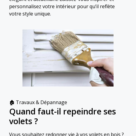
personnalisez votre intérieur pour qu’il reflète
votre style unique.
Catégories
🏚 Travaux & Dépannage
Quand faut-il repeindre ses
volets ?
Vous souhaitez redonner vie à vos volets en bois ?